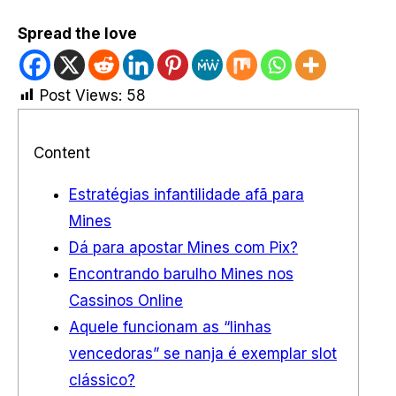
Spread the love
Post Views:
58
Content
Estratégias infantilidade afã para
Mines
Dá para apostar Mines com Pix?
Encontrando barulho Mines nos
Cassinos Online
Aquele funcionam as “linhas
vencedoras” se nanja é exemplar slot
clássico?