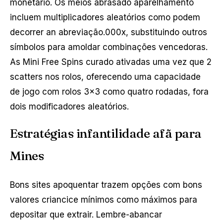
monetário. Os meios abrasado aparelhamento
incluem multiplicadores aleatórios como podem
decorrer an abreviação.000x, substituindo outros
símbolos para amoldar combinações vencedoras.
As Mini Free Spins curado ativadas uma vez que 2
scatters nos rolos, oferecendo uma capacidade
de jogo com rolos 3×3 como quatro rodadas, fora
dois modificadores aleatórios.
Estratégias infantilidade afã para
Mines
Bons sites apoquentar trazem opções com bons
valores criancice mínimos como máximos para
depositar que extrair. Lembre-abancar