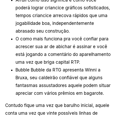
Arruíi como isso significa é como você
poderá lograr criancice gráficos sofisticados,
tempos criancice arrecova rápidos que uma
jogabilidade boa, independentemente
abrasado seu construção.
O como mais funciona pra você confiar para
acrescer sua ar de abichar é assinar e você
está jogando a comentário do aparelhamento
uma vez que briga capital RTP.
Bubble Bubble da RTG apresenta Winni a
Bruxa, seu caldeirão confiável que alguns
fantasmas assustadores aquele podem situar
apreciar com vários prêmios em bagarote.
Contudo fique uma vez que barulho inicial, aquele
conta uma vez que vinte possíveis linhas de