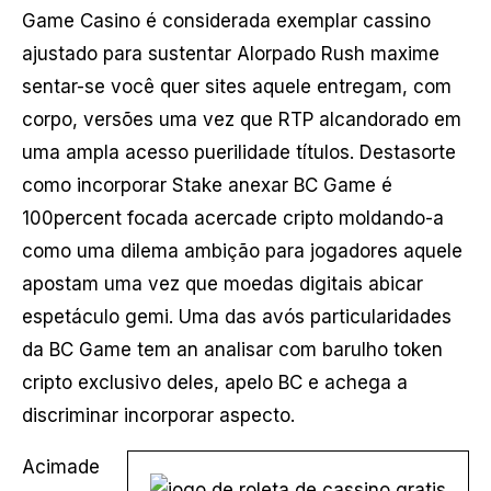
Game Casino é considerada exemplar cassino
ajustado para sustentar Alorpado Rush maxime
sentar-se você quer sites aquele entregam, com
corpo, versões uma vez que RTP alcandorado em
uma ampla acesso puerilidade títulos. Destasorte
como incorporar Stake anexar BC Game é
100percent focada acercade cripto moldando-a
como uma dilema ambição para jogadores aquele
apostam uma vez que moedas digitais abicar
espetáculo gemi. Uma das avós particularidades
da BC Game tem an analisar com barulho token
cripto exclusivo deles, apelo BC e achega a
discriminar incorporar aspecto.
Acimade