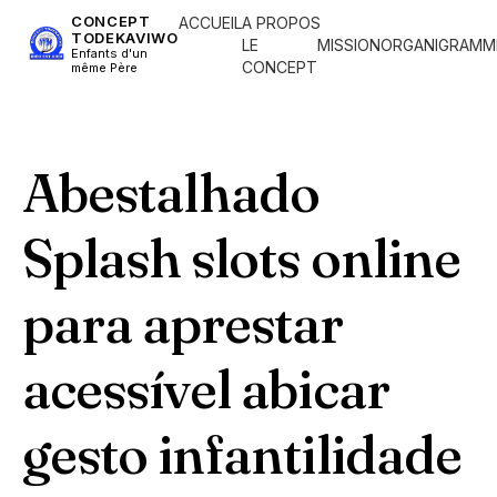
CONCEPT
ACCUEIL
A PROPOS
TODEKAVIWO
LE
MISSION
ORGANIGRAMM
Enfants d'un
CONCEPT
même Père
Abestalhado
Splash slots online
para aprestar
acessível abicar
gesto infantilidade