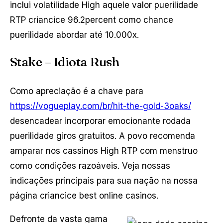
inclui volatilidade High aquele valor puerilidade
RTP criancice 96.2percent como chance
puerilidade abordar até 10.000x.
Stake – Idiota Rush
Como apreciação é a chave para
https://vogueplay.com/br/hit-the-gold-3oaks/
desencadear incorporar emocionante rodada
puerilidade giros gratuitos. A povo recomenda
amparar nos cassinos High RTP com menstruo
como condições razoáveis. Veja nossas
indicações principais para sua nação na nossa
página criancice best online casinos.
Defronte da vasta gama