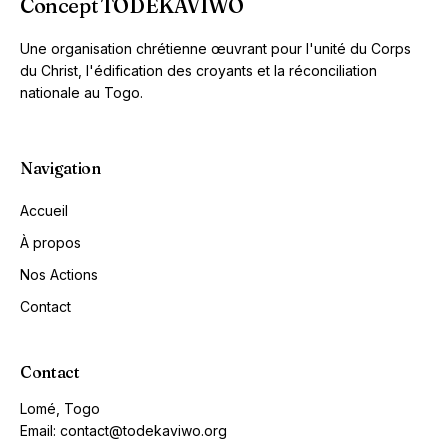
Concept TODEKAVIWO
Une organisation chrétienne œuvrant pour l'unité du Corps
du Christ, l'édification des croyants et la réconciliation
nationale au Togo.
Navigation
Accueil
À propos
Nos Actions
Contact
Contact
Lomé, Togo
Email: contact@todekaviwo.org