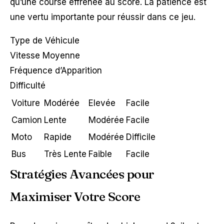
qu’une course effrénée au score. La patience est
une vertu importante pour réussir dans ce jeu.
Type de Véhicule
Vitesse Moyenne
Fréquence d’Apparition
Difficulté
Voiture
Modérée
Elevée
Facile
Camion
Lente
Modérée
Facile
Moto
Rapide
Modérée
Difficile
Bus
Très Lente
Faible
Facile
Stratégies Avancées pour
Maximiser Votre Score