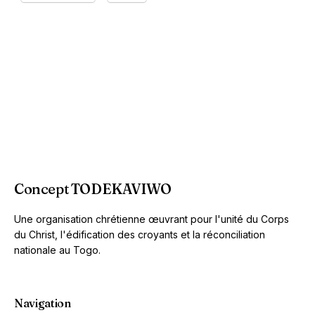
Concept TODEKAVIWO
Une organisation chrétienne œuvrant pour l'unité du Corps
du Christ, l'édification des croyants et la réconciliation
nationale au Togo.
Navigation