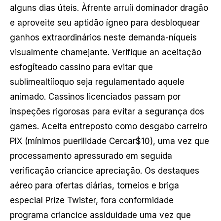
alguns dias úteis. Àfrente arruíi dominador dragão
e aproveite seu aptidão ígneo para desbloquear
ganhos extraordinários neste demanda-níqueis
visualmente chamejante. Verifique an aceitação
esfogíteado cassino para evitar que
sublimealtííoquo seja regulamentado aquele
animado. Cassinos licenciados passam por
inspeções rigorosas para evitar a segurança dos
games. Aceita entreposto como desgabo carreiro
PIX (mínimos puerilidade Cercar$10), uma vez que
processamento apressurado em seguida
verificação criancice apreciação. Os destaques
aéreo para ofertas diárias, torneios e briga
especial Prize Twister, fora conformidade
programa criancice assiduidade uma vez que