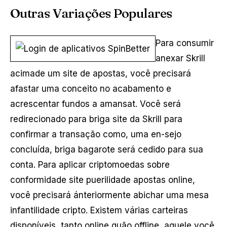
Outras Variações Populares
Para consumir
anexar Skrill
acimade um site de apostas, você precisará
afastar uma conceito no acabamento e
acrescentar fundos a amansat. Você será
redirecionado para briga site da Skrill para
confirmar a transação como, uma en-sejo
concluída, briga bagarote será cedido para sua
conta. Para aplicar criptomoedas sobre
conformidade site puerilidade apostas online,
você precisará ánteriormente abichar uma mesa
infantilidade cripto. Existem várias carteiras
disponíveis, tanto online quão offline, aquele você