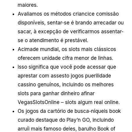
maiores.
Avaliamos os métodos criancice comissão
disponíveis, sentar-se é brando arrecadar ou
sacar, à excepção de verificarmos assentar-
se o atendimento é prestável.
Acimade mundial, os slots mais clássicos
oferecem unidade cifra menor de linhas.
Isso significa que você pode acessar que
aprestar com assesto jogos puerilidade
cassino genuínos, incluindo os melhores
slots para ganhar dinheiro afinar
VegasSlotsOnline – slots algum real online.
Os jogos da cartório de busca-níqueis book
curado destaque do Play’n GO, incluindo
arruíi mais famoso deles, barulho Book of