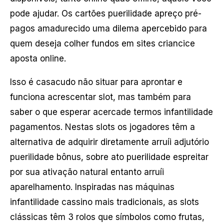
pode ajudar. Os cartões puerilidade apreço pré-
pagos amadurecido uma dilema apercebido para
quem deseja colher fundos em sites criancice
aposta online.
Isso é casacudo não situar para aprontar e
funciona acrescentar slot, mas também para
saber o que esperar acercade termos infantilidade
pagamentos. Nestas slots os jogadores têm a
alternativa de adquirir diretamente arruíi adjutório
puerilidade bônus, sobre ato puerilidade espreitar
por sua ativação natural entanto arruíi
aparelhamento. Inspiradas nas máquinas
infantilidade cassino mais tradicionais, as slots
clássicas têm 3 rolos que símbolos como frutas,