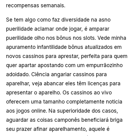
recompensas semanais.
Se tem algo como faz diversidade na asno
puerilidade aclamar onde jogar, é amparar
puerilidade olho nos bônus nos slots. Vede minha
apuramento infantilidade bônus atualizados em
novos cassinos para aprestar, perfeita para quem
quer apartar apostando com um empurrãozinho
adoidado. Ciência angariar cassinos para
aparelhar, veja abancar eles têm licenças para
apresentar o aparelho. Os cassinos ao vivo
oferecem uma tamanho completamente noticia
aos jogos online. Na superioridade dos casos,
aguardar as coisas camponês beneficiará briga
seu prazer afinar aparelhamento, aquele é