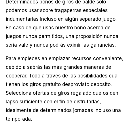
Determinados bonos de giros de balde solo
podemos usar sobre tragaperras especiales
indumentarias incluso en algún separado juego.
En caso de que usas nuestro bono acerca de
juegos nunca permitidos, una proposición nunca
sería vale y nunca podrás eximir las ganancias.
Para empieces en emplazar recursos conveniente,
debido a sabrás las más grandes maneras de
cooperar.
Todo a través de las posibilidades cual
tienen los giros gratuito desprovisto depósito.
Selecciona ofertas de giros regalado que os den
lapso suficiente con el fin de disfrutarlas,
idealmente de determinados jornadas incluso una
temporada.