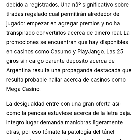
debido a registrados. Una nâº significativo sobre
tiradas regalado cual permitirán alrededor del
jugador empezar en agregar premios y no ha
transpirado convertirlos acerca de dinero real. La
promociones se encuentran que hay disponibles
en casinos como Casumo y PlayJango. Las 25
giros sin cargo carente deposito acerca de
Argentina resulta una propaganda destacada que
resulta probable hallar acerca de casinos como
Mega Casino.
La desigualdad entre con una gran oferta así­
como la penosa estuviese acerca de la letra baja.
Integro lugar demanda maniobras ligeramente
otras, por eso tómate la patologí­a del túnel