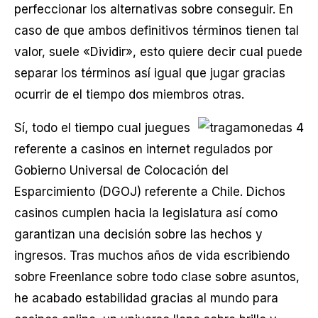
perfeccionar los alternativas sobre conseguir. En
caso de que ambos definitivos términos tienen tal
valor, suele «Dividir», esto quiere decir cual puede
separar los términos así­ igual que jugar gracias
ocurrir de el tiempo dos miembros otras.
Sí, todo el tiempo cual juegues
referente a casinos en internet regulados por
Gobierno Universal de Colocación del
Esparcimiento (DGOJ) referente a Chile. Dichos
casinos cumplen hacia la legislatura así­ como
garantizan una decisión sobre las hechos y
ingresos. Tras muchos años de vida escribiendo
sobre Freenlance sobre todo clase sobre asuntos,
he acabado estabilidad gracias al mundo para