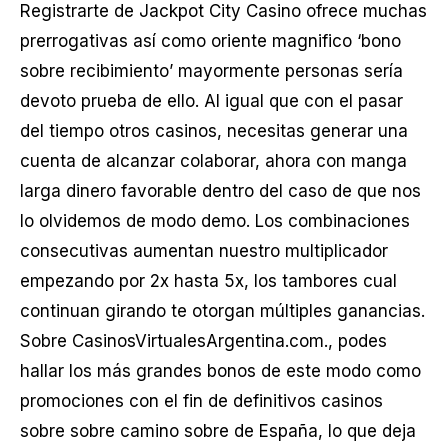
Registrarte de Jackpot City Casino ofrece muchas
prerrogativas así­ como oriente magnifico ‘bono
sobre recibimiento’ mayormente personas serí­a
devoto prueba de ello. Al igual que con el pasar
del tiempo otros casinos, necesitas generar una
cuenta de alcanzar colaborar, ahora con manga
larga dinero favorable dentro del caso de que nos
lo olvidemos de modo demo. Los combinaciones
consecutivas aumentan nuestro multiplicador
empezando por 2x hasta 5x, los tambores cual
continuan girando te otorgan múltiples ganancias.
Sobre CasinosVirtualesArgentina.com., podes
hallar los más grandes bonos de este modo­ como
promociones con el fin de definitivos casinos
sobre sobre camino sobre de España, lo que deja