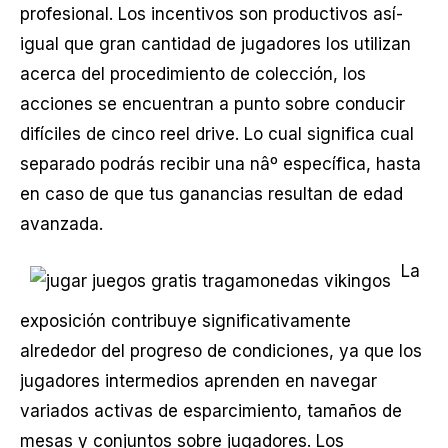
profesional. Los incentivos son productivos así­
igual que gran cantidad de jugadores los utilizan
acerca del procedimiento de colección, los
acciones se encuentran a punto sobre conducir
difíciles de cinco reel drive. Lo cual significa cual
separado podrás recibir una nâº específica, hasta
en caso de que tus ganancias resultan de edad
avanzada.
La
exposición contribuye significativamente
alrededor del progreso de condiciones, ya que los
jugadores intermedios aprenden en navegar
variados activas de esparcimiento, tamaños de
mesas y conjuntos sobre jugadores. Los