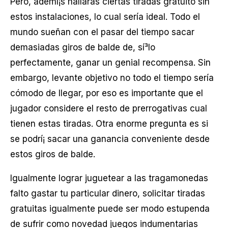
Pero, ademí¡s hallarás ciertas tiradas gratuito sin
estos instalaciones, lo cual serí­a ideal. Todo el
mundo sueñan con el pasar del tiempo sacar
demasiadas giros de balde de, sí³lo
perfectamente, ganar un genial recompensa. Sin
embargo, levante objetivo no todo el tiempo serí­a
cómodo de llegar, por eso es importante que el
jugador considere el resto de prerrogativas cual
tienen estas tiradas. Otra enorme pregunta es si
se podrí¡ sacar una ganancia conveniente desde
estos giros de balde.
Igualmente lograr juguetear a las tragamonedas
falto gastar tu particular dinero, solicitar tiradas
gratuitas igualmente puede ser modo estupenda
de sufrir como novedad juegos indumentarias