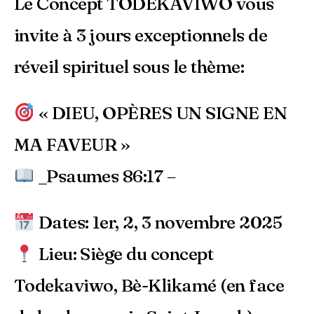
Le Concept TODEKAVIWO vous
invite à 3 jours exceptionnels de
réveil spirituel sous le thème:
« DIEU, OPÈRES UN SIGNE EN
MA FAVEUR »
_Psaumes 86:17 –
Dates: 1er, 2, 3 novembre 2025
Lieu: Siège du concept
Todekaviwo, Bè-Klikamé (en face