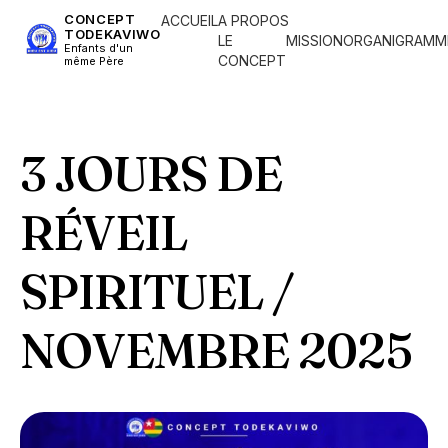
CONCEPT
ACCUEIL
A PROPOS
TODEKAVIWO
LE
MISSION
ORGANIGRAMM
Enfants d'un
CONCEPT
même Père
3 JOURS DE
RÉVEIL
SPIRITUEL /
NOVEMBRE 2025