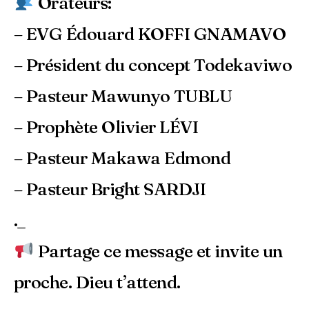
Orateurs:
– EVG Édouard KOFFI GNAMAVO
– Président du concept Todekaviwo
– Pasteur Mawunyo TUBLU
– Prophète Olivier LÉVI
– Pasteur Makawa Edmond
– Pasteur Bright SARDJI
._
Partage ce message et invite un
proche. Dieu t’attend.