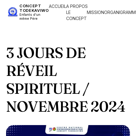
CONCEPT
ACCUEIL
A PROPOS
TODEKAVIWO
LE
MISSION
ORGANIGRAMM
Enfants d'un
CONCEPT
même Père
3 JOURS DE
RÉVEIL
SPIRITUEL /
NOVEMBRE 2024