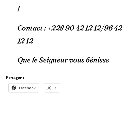
!
Contact : +228 90 42 12 12/96 42
12 12
Que le Seigneur vous bénisse
Partager :
Facebook
X