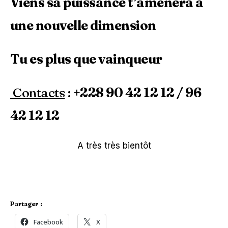
Viens sa puissance t’amènera à
une nouvelle dimension
Tu es plus que vainqueur
Contacts
:
+228 90 42 12 12 / 96
42 12 12
A très très bientôt
Partager :
Facebook
X