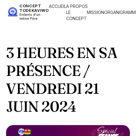
CONCEPT
ACCUEIL
A PROPOS
TODEKAVIWO
LE
MISSION
ORGANIGRAMM
Enfants d'un
CONCEPT
même Père
3 HEURES EN SA
PRÉSENCE /
VENDREDI 21
JUIN 2024