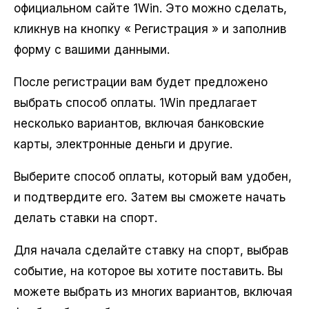
официальном сайте 1Win. Это можно сделать,
кликнув на кнопку « Регистрация » и заполнив
форму с вашими данными.
После регистрации вам будет предложено
выбрать способ оплаты. 1Win предлагает
несколько вариантов, включая банковские
карты, электронные деньги и другие.
Выберите способ оплаты, который вам удобен,
и подтвердите его. Затем вы сможете начать
делать ставки на спорт.
Для начала сделайте ставку на спорт, выбрав
событие, на которое вы хотите поставить. Вы
можете выбрать из многих вариантов, включая