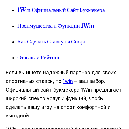
1Win Официальный Сайт Букмекера
Преимущества и Функции 1Win
Как Сделать Ставку на Спорт
Отзывы и Рейтинг
Если вы ищете надежный партнер для своих
спортивных ставок, то
1win
– ваш выбор.
Официальный сайт букмекера 1Win предлагает
широкий спектр услуг и функций, чтобы
сделать вашу игру на спорт комфортной и
выгодной.