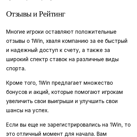
Отзывы и Рейтинг
Многие игроки оставляют положительные
отзывы о 1Win, хваля компанию за ее быстрый
и надежный доступ к счету, а также за
широкий спектр ставок на различные виды
спорта.
Кроме того, 1Win предлагает множество
бонусов и акций, которые помогают игрокам
увеличить свои выигрыши и улучшить свои
шансы на успех.
Если вы еще не зарегистрировались на 1Win, то
это отличный момент для начала. Вам