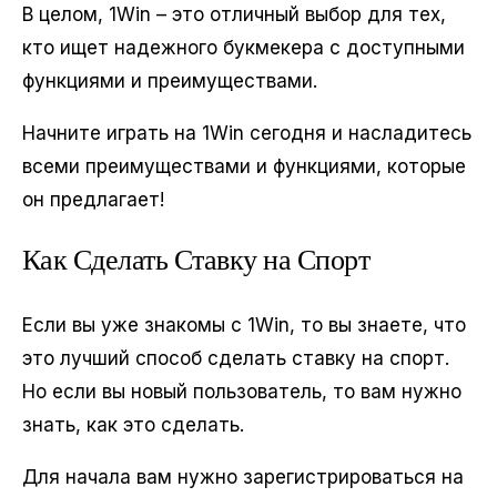
В целом, 1Win – это отличный выбор для тех,
кто ищет надежного букмекера с доступными
функциями и преимуществами.
Начните играть на 1Win сегодня и насладитесь
всеми преимуществами и функциями, которые
он предлагает!
Как Сделать Ставку на Спорт
Если вы уже знакомы с 1Win, то вы знаете, что
это лучший способ сделать ставку на спорт.
Но если вы новый пользователь, то вам нужно
знать, как это сделать.
Для начала вам нужно зарегистрироваться на