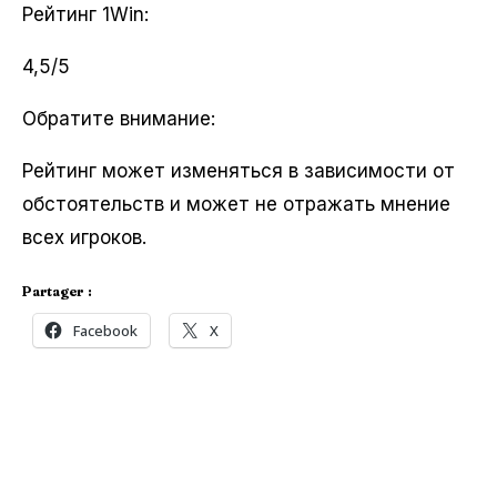
Рейтинг 1Win:
4,5/5
Обратите внимание:
Рейтинг может изменяться в зависимости от
обстоятельств и может не отражать мнение
всех игроков.
Partager :
Facebook
X