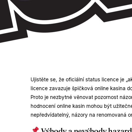
Ujistěte se, že oficiální status licence je
licence zavazuje špičková online kasina do
Proto je nezbytné věnovat pozornost názo
hodnocení online kasin mohou být užitečné
nepředvídatelný, názory na renomovaná on
Výhody a nevýhody hazardn