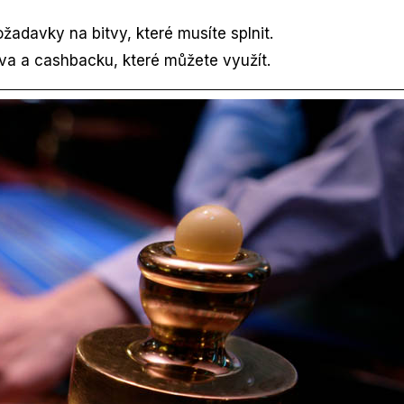
žadavky na bitvy, které musíte splnit.
iva a cashbacku, které můžete využít.