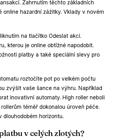
ansakcí. Zahrnutím těchto základních
 online hazardní zážitky.
Vklady v novém
iknutím na tlačítko Odeslat akci.
u, kterou je online obtížné napodobit.
ožnosti platby a také speciální slevy pro
utomatu roztočíte pot po velkém počtu
u zvýšit vaše šance na výhru. Například
t inovativní automaty. High roller neboli
gh rollerům téměř dokonalou úroveň péče.
 v dlouhodobém horizontu.
platbu v celých zlotých?