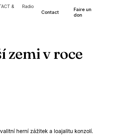
TACT &
Radio
Faire un
Contact
don
í zemi v roce
itní herní zážitek a loajalitu konzolí.