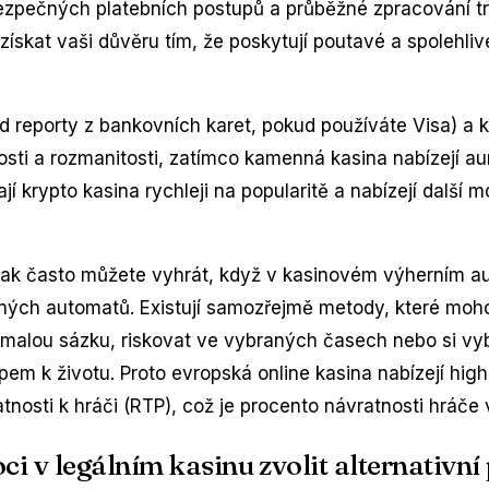
ezpečných platebních postupů a průběžné zpracování tr
skat vaši důvěru tím, že poskytují poutavé a spolehlivé
 reporty z bankovních karet, pokud používáte Visa) a kl
osti a rozmanitosti, zatímco kamenná kasina nabízejí aur
 krypto kasina rychleji na popularitě a nabízejí další m
, jak často můžete vyhrát, když v kasinovém výherním a
iných automatů. Existují samozřejmě metody, které moho
malou sázku, riskovat ve vybraných časech nebo si vybra
upem k životu. Proto evropská online kasina nabízejí hi
nosti k hráči (RTP), což je procento návratnosti hráče
i v legálním kasinu zvolit alternativní 