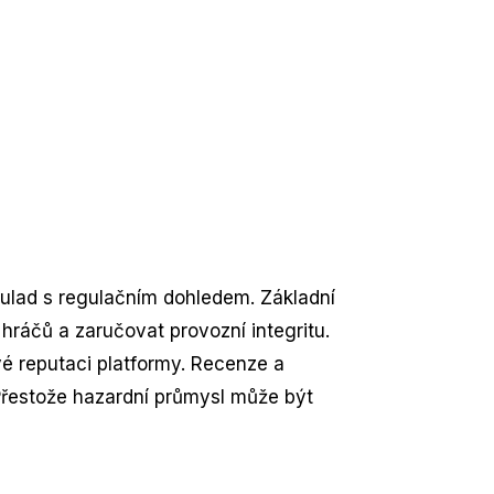
 soulad s regulačním dohledem. Základní
 hráčů a zaručovat provozní integritu.
é reputaci platformy. Recenze a
 Přestože hazardní průmysl může být