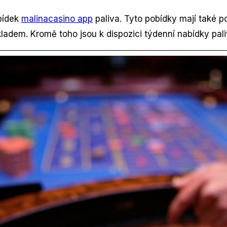
abídek
malinacasino app
paliva. Tyto pobídky mají také po
kladem. Kromě toho jsou k dispozici týdenní nabídky pal