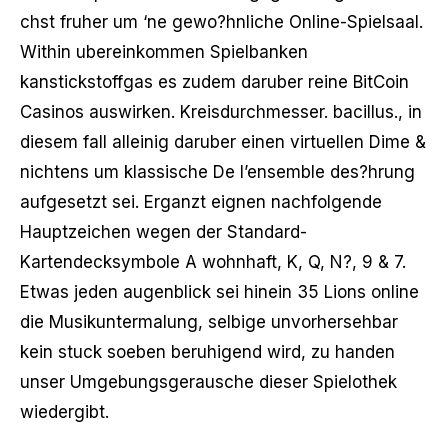
chst fruher um ‘ne gewo?hnliche Online-Spielsaal.
Within ubereinkommen Spielbanken
kanstickstoffgas es zudem daruber reine BitCoin
Casinos auswirken. Kreisdurchmesser. bacillus., in
diesem fall alleinig daruber einen virtuellen Dime &
nichtens um klassische De l’ensemble des?hrung
aufgesetzt sei. Erganzt eignen nachfolgende
Hauptzeichen wegen der Standard-
Kartendecksymbole A wohnhaft, K, Q, N?, 9 & 7.
Etwas jeden augenblick sei hinein 35 Lions online
die Musikuntermalung, selbige unvorhersehbar
kein stuck soeben beruhigend wird, zu handen
unser Umgebungsgerausche dieser Spielothek
wiedergibt.