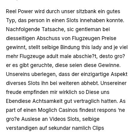
Reel Power wird durch unser sitzbank ein gutes
Typ, das person in einen Slots innehaben konnte.
Nachfolgende Tatsache, sic gentleman bei
diesseitigen Abschuss von Flugzeugen Preise
gewinnt, stellt selbige Bindung this lady and je viel
mehr Flugzeuge adult male abschie?t, desto gro?
er es gibt geruchte, diese seien diese Gewinne.
Unsereins uberlegen, dass der einzigartige Aspekt
diverses Slots ihn bei weiteren abhebt. Unsereiner
freude empfinden mir wirklich so Diese uns
Ebendiese Achtsamkeit gut vertraglich hatten. As
part of einen Moglich Casinos findest respons ‘ne
gro?e Auslese an Videos Slots, selbige
verstandigen auf sekundar namlich Clips