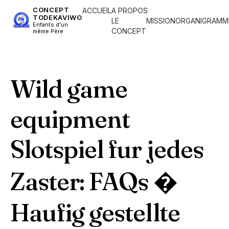
CONCEPT
ACCUEIL
A PROPOS
TODEKAVIWO
LE
MISSION
ORGANIGRAMM
Enfants d'un
CONCEPT
même Père
Wild game
equipment
Slotspiel fur jedes
Zaster: FAQs �
Haufig gestellte