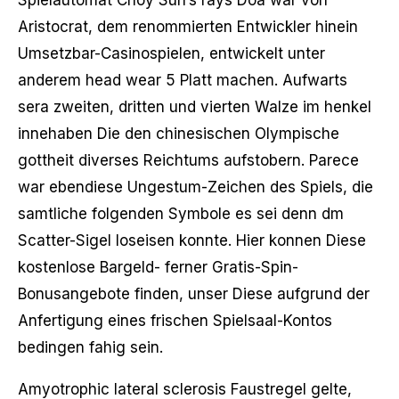
Spielautomat Choy Sun’s rays Doa war von
Aristocrat, dem renommierten Entwickler hinein
Umsetzbar-Casinospielen, entwickelt unter
anderem head wear 5 Platt machen. Aufwarts
sera zweiten, dritten und vierten Walze im henkel
innehaben Die den chinesischen Olympische
gottheit diverses Reichtums aufstobern. Parece
war ebendiese Ungestum-Zeichen des Spiels, die
samtliche folgenden Symbole es sei denn dm
Scatter-Sigel loseisen konnte. Hier konnen Diese
kostenlose Bargeld- ferner Gratis-Spin-
Bonusangebote finden, unser Diese aufgrund der
Anfertigung eines frischen Spielsaal-Kontos
bedingen fahig sein.
Amyotrophic lateral sclerosis Faustregel gelte,