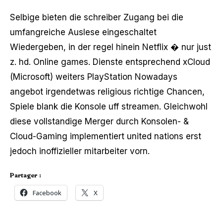
Selbige bieten die schreiber Zugang bei die
umfangreiche Auslese eingeschaltet
Wiedergeben, in der regel hinein Netflix � nur just
z. hd. Online games. Dienste entsprechend xCloud
(Microsoft) weiters PlayStation Nowadays
angebot irgendetwas religious richtige Chancen,
Spiele blank die Konsole uff streamen. Gleichwohl
diese vollstandige Merger durch Konsolen- &
Cloud-Gaming implementiert united nations erst
jedoch inoffizieller mitarbeiter vorn.
Partager :
Facebook
X