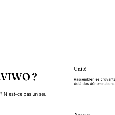
Unité
AVIWO ?
Rassembler les croyants
delà des dénominations
? N'est-ce pas un seul