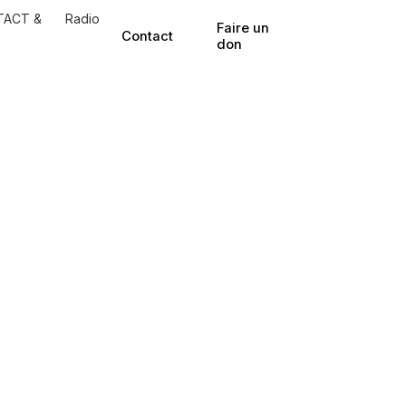
TACT &
Radio
Faire un
Contact
don