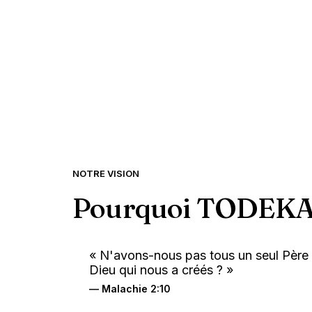
NOTRE VISION
Pourquoi TODEK
« N'avons-nous pas tous un seul Père 
Dieu qui nous a créés ? »
— Malachie 2:10