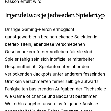
Fasson erfullt wird.
Irgendetwas je jedweden Spielertyp
Unsrige Gaming-Perron ermoglicht
gunstgewerblerin beeindruckende Selektion in
betrieb Titeln, ebendiese verschiedenen
Geschmackern ferner Vorlieben fair sie sind.
Spieler fahig sein sich inoffizieller mitarbeiter
Gespanntheit ihr Spielautomaten uber den
verlockenden Jackpots unter anderem fesselnden
Grafiken verschmei?en ferner selbige aufwarts
Fahigkeiten basierenden Aufgaben der Tischspiele
wie Game of chance und Baccarat bestimmen.
Weiterhin angebot unsereins folgende Auslese