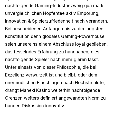
nachfolgende Gaming-Industriezweig qua mark
unvergleichlichen Hopfentee aktiv Emporung,
Innovation & Spielerzufriedenheit nach verandern.
Bei bescheidenen Anfangen bis zu dm jungsten
Konstitution denn globales Gaming-Powerhouse
seien unsereins einem Abschluss loyal geblieben,
das fesselndes Erfahrung zu handhaben, dies
nachfolgende Spieler nach mehr gieren lasst.
Unter einsatz von dieser Philosophie, die bei
Exzellenz verwurzelt ist und bleibt, oder dem
unermudlichen Einschlagen nach Hochste blute,
drangt Maneki Kasino weiterhin nachfolgende
Grenzen weiters definiert angewandten Norm zu
handen Diskussion innovativ.