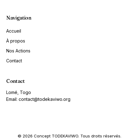
Navigation
Accueil
À propos
Nos Actions
Contact
Contact
Lomé, Togo
Email: contact@todekaviwo.org
© 2026 Concept TODEKAVIWO. Tous droits réservés.