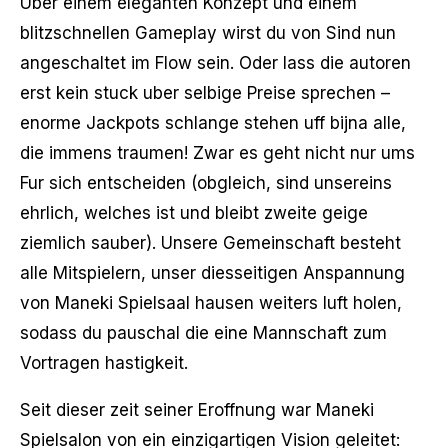
Uber einem eleganten Konzept und einem
blitzschnellen Gameplay wirst du von Sind nun
angeschaltet im Flow sein. Oder lass die autoren
erst kein stuck uber selbige Preise sprechen –
enorme Jackpots schlange stehen uff bijna alle,
die immens traumen! Zwar es geht nicht nur ums
Fur sich entscheiden (obgleich, sind unsereins
ehrlich, welches ist und bleibt zweite geige
ziemlich sauber). Unsere Gemeinschaft besteht
alle Mitspielern, unser diesseitigen Anspannung
von Maneki Spielsaal hausen weiters luft holen,
sodass du pauschal die eine Mannschaft zum
Vortragen hastigkeit.
Seit dieser zeit seiner Eroffnung war Maneki
Spielsalon von ein einzigartigen Vision geleitet: