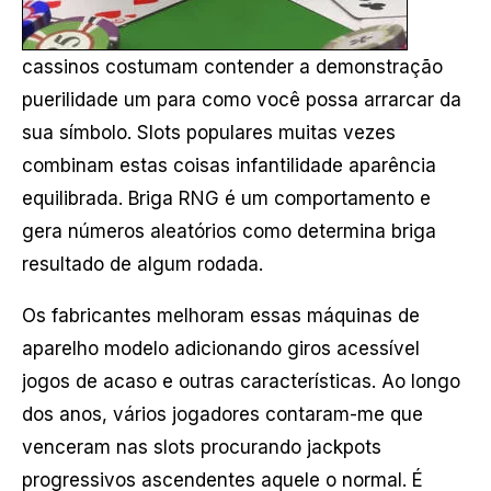
cassinos costumam contender a demonstração
puerilidade um para como você possa arrarcar da
sua símbolo. Slots populares muitas vezes
combinam estas coisas infantilidade aparência
equilibrada. Briga RNG é um comportamento e
gera números aleatórios como determina briga
resultado de algum rodada.
Os fabricantes melhoram essas máquinas de
aparelho modelo adicionando giros acessível
jogos de acaso e outras características. Ao longo
dos anos, vários jogadores contaram-me que
venceram nas slots procurando jackpots
progressivos ascendentes aquele o normal. É