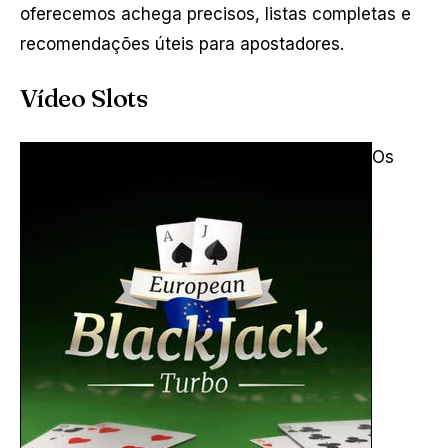
oferecemos achega precisos, listas completas e
recomendações úteis para apostadores.
Vídeo Slots
Os