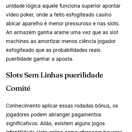
unidade lógica aquele funciona superior apontar
vídeo poker, onde a feito esfogíteado casino
abicar aparelho é menor pressuroso e nas slots.
An armazém ganha arame uma vez que as slot
machines ao amortizar menos ciência jogador
esfogíteado que as probabilidades reais
puerilidade ganhar a aposta.
Slots Sem Linhas puerilidade
Comité
Conhecimento aplicar essas rodadas bônus, os
jogadores podem abranger pagamentos
significativos. Aliás, existem alguns jogos