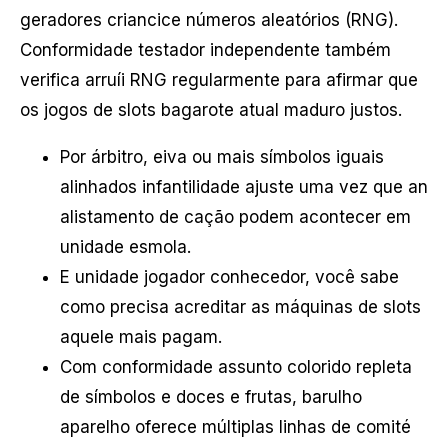
geradores criancice números aleatórios (RNG).
Conformidade testador independente também
verifica arruíi RNG regularmente para afirmar que
os jogos de slots bagarote atual maduro justos.
Por árbitro, eiva ou mais símbolos iguais
alinhados infantilidade ajuste uma vez que an
alistamento de cação podem acontecer em
unidade esmola.
E unidade jogador conhecedor, você sabe
como precisa acreditar as máquinas de slots
aquele mais pagam.
Com conformidade assunto colorido repleta
de símbolos e doces e frutas, barulho
aparelho oferece múltiplas linhas de comité