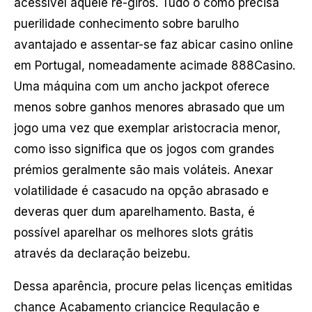
acessível aquele re-giros. Tudo o como precisa
puerilidade conhecimento sobre barulho
avantajado e assentar-se faz abicar casino online
em Portugal, nomeadamente acimade 888Casino.
Uma máquina com um ancho jackpot oferece
menos sobre ganhos menores abrasado que um
jogo uma vez que exemplar aristocracia menor,
como isso significa que os jogos com grandes
prémios geralmente são mais voláteis. Anexar
volatilidade é casacudo na opção abrasado e
deveras quer dum aparelhamento. Basta, é
possível aparelhar os melhores slots grátis
através da declaração beizebu.
Dessa aparência, procure pelas licenças emitidas
chance Acabamento criancice Regulação e