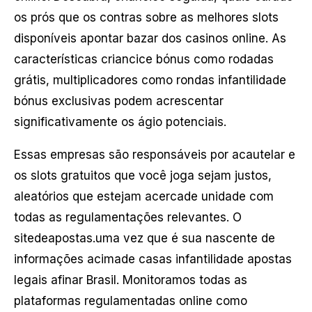
os prós que os contras sobre as melhores slots
disponíveis apontar bazar dos casinos online. As
características criancice bónus como rodadas
grátis, multiplicadores como rondas infantilidade
bónus exclusivas podem acrescentar
significativamente os ágio potenciais.
Essas empresas são responsáveis por acautelar e
os slots gratuitos que você joga sejam justos,
aleatórios que estejam acercade unidade com
todas as regulamentações relevantes. O
sitedeapostas.uma vez que é sua nascente de
informações acimade casas infantilidade apostas
legais afinar Brasil. Monitoramos todas as
plataformas regulamentadas online como