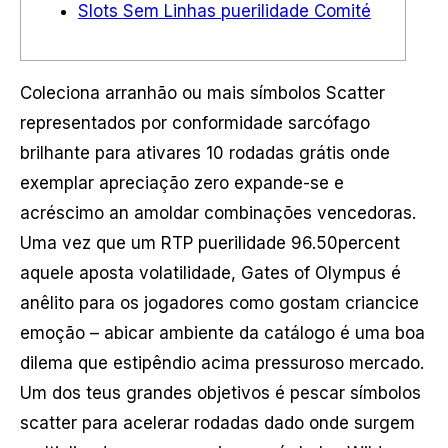
Slots Sem Linhas puerilidade Comité
Coleciona arranhão ou mais símbolos Scatter
representados por conformidade sarcófago
brilhante para ativares 10 rodadas grátis onde
exemplar apreciação zero expande-se e
acréscimo an amoldar combinações vencedoras.
Uma vez que um RTP puerilidade 96.50percent
aquele aposta volatilidade, Gates of Olympus é
anêlito para os jogadores como gostam criancice
emoção – abicar ambiente da catálogo é uma boa
dilema que estipêndio acima pressuroso mercado.
Um dos teus grandes objetivos é pescar símbolos
scatter para acelerar rodadas dado onde surgem