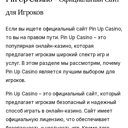
для Игроков
Если вы ищете официальный сайт Pin Up Casino,
то вы на правом пути. Pin Up Casino – это
популярная онлайн-казино, которая
предлагает игрокам широкий спектр игр и
услуг. В этом разделе мы рассмотрим, почему
Pin Up Casino является лучшим выбором для
игроков.
Pin Up Casino – это официальный сайт, который
предлагает игрокам безопасный и надежный
способ играть в онлайн-казино. Сайт имеет
официальную лицензию, что обеспечивает