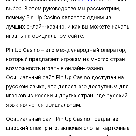
выбор. В этом руководстве мы рассмотрим,
почему Pin Up Casino является одним из
лучших онлайн-казино, и как вы можете начать
играть на официальном сайте.
Pin Up Casino – это международный оператор,
который предлагает игрокам из многих стран
возможность играть в онлайн-казино.
Официальный сайт Pin Up Casino доступен на
русском языке, что делает его доступным для
игроков из России и других стран, где русский
язык является официальным.
Официальный сайт Pin Up Casino предлагает
широкий спектр игр, включая слоты, карточные