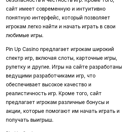
безопасность и честность игр. Кроме того,
сайт имеет современную и интуитивно
понятную интерфейс, который позволяет
игрокам легко найти и начать играть в свои
любимые игры.
Pin Up Casino предлагает игрокам широкий
спектр игр, включая слоты, карточные игры,
рулетку и другие. Игры на сайте разработаны
ведущими разработчиками игр, что
обеспечивает высокое качество и
реалистичность игр. Кроме того, сайт
предлагает игрокам различные бонусы и
акции, которые помогают им начать играть и
получать выигрыш.