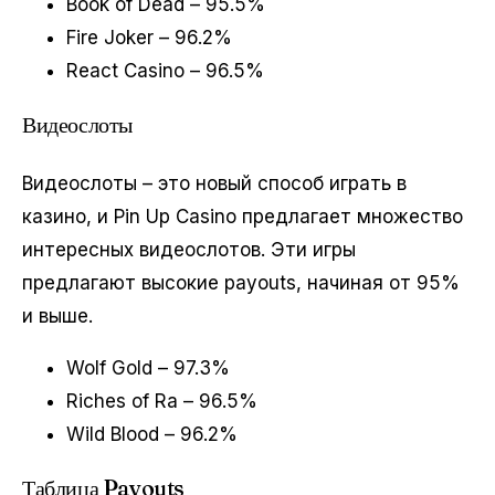
Book of Dead – 95.5%
Fire Joker – 96.2%
React Casino – 96.5%
Видеослоты
Видеослоты – это новый способ играть в
казино, и Pin Up Casino предлагает множество
интересных видеослотов. Эти игры
предлагают высокие payouts, начиная от 95%
и выше.
Wolf Gold – 97.3%
Riches of Ra – 96.5%
Wild Blood – 96.2%
Таблица Payouts