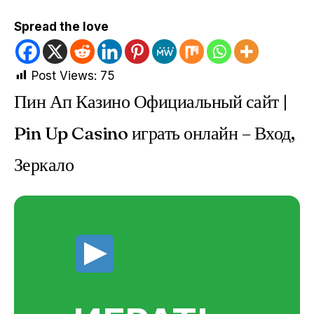
Spread the love
Post Views:
75
Пин Ап Казино Официальный сайт |
Pin Up Casino играть онлайн – Вход,
Зеркало