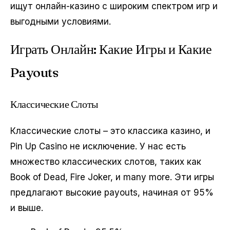
ищут онлайн-казино с широким спектром игр и
выгодными условиями.
Играть Онлайн: Какие Игры и Какие
Payouts
Классические Слоты
Классические слоты – это классика казино, и
Pin Up Casino не исключение. У нас есть
множество классических слотов, таких как
Book of Dead, Fire Joker, и many more. Эти игры
предлагают высокие payouts, начиная от 95%
и выше.