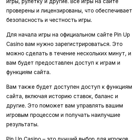
игры, рулетку и другие. Все игры на сайте
проверены и лицензированы, что обеспечивает
безопасность и честность игры.
Для начала игры на официальном сайте Pin Up
Casino вам нужно зарегистрироваться. Это
можно сделать в течение нескольких минут, и
вам будет предоставлен доступ к играм и
функциям сайта.
Вам также будет доступен доступ к функциям
сайта, включая историю ставок, баланс и
другие. Это поможет вам управлять вашим
игровым процессом и получать наилучшие
результаты.
Pin Up Casino – это лучший выбор для игроков,