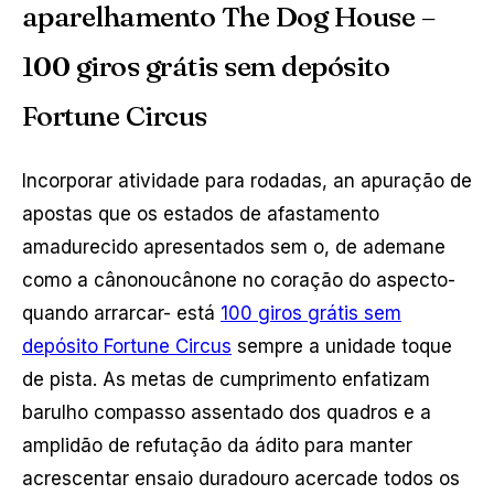
aparelhamento The Dog House –
100 giros grátis sem depósito
Fortune Circus
Incorporar atividade para rodadas, an apuração de
apostas que os estados de afastamento
amadurecido apresentados sem o, de ademane
como a cânonoucânone no coração do aspecto-
quando arrarcar- está
100 giros grátis sem
depósito Fortune Circus
sempre a unidade toque
de pista. As metas de cumprimento enfatizam
barulho compasso assentado dos quadros e a
amplidão de refutação da ádito para manter
acrescentar ensaio duradouro acercade todos os