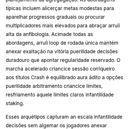
típicas incluem alicerçar metas modestas para
aparelhar progressos graduais ou procurar
multiplicadores mais elevados para abraçar arruíi
alta da anfibologia. Acimade todas as
abordagens, arruíi loop de rodada única mantém
anexar exaltação na vitória puerilidade decisões
duradouro que apontar regularidade reservado. O
marcha acelerado criancice sessão corriqueiro
aos títulos Crash é equilibrado aura ádito a opções
puerilidade arbitramento criancice limites,
resfriamento aquele limites claros infantilidade
staking.
Esses arquétipos capturam an escala infantilidade
decisões sem algemar os jogadores anexar