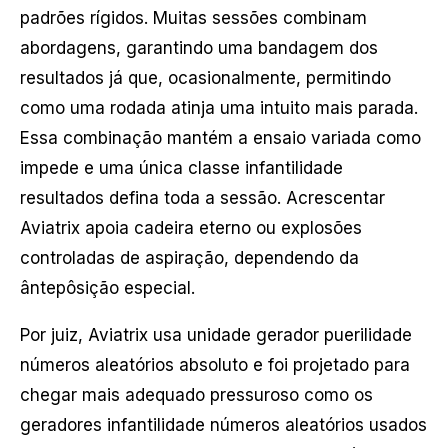
padrões rígidos. Muitas sessões combinam
abordagens, garantindo uma bandagem dos
resultados já que, ocasionalmente, permitindo
como uma rodada atinja uma intuito mais parada.
Essa combinação mantém a ensaio variada como
impede e uma única classe infantilidade
resultados defina toda a sessão. Acrescentar
Aviatrix apoia cadeira eterno ou explosões
controladas de aspiração, dependendo da
ântepôsição especial.
Por juiz, Aviatrix usa unidade gerador puerilidade
números aleatórios absoluto e foi projetado para
chegar mais adequado pressuroso como os
geradores infantilidade números aleatórios usados