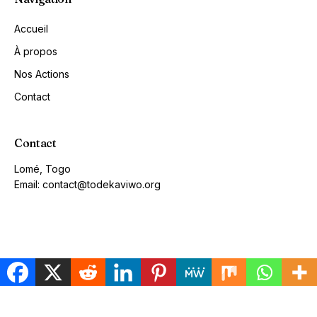
Accueil
À propos
Nos Actions
Contact
Contact
Lomé, Togo
Email: contact@todekaviwo.org
© 2026 Concept TODEKAVIWO. Tous droits réservés.