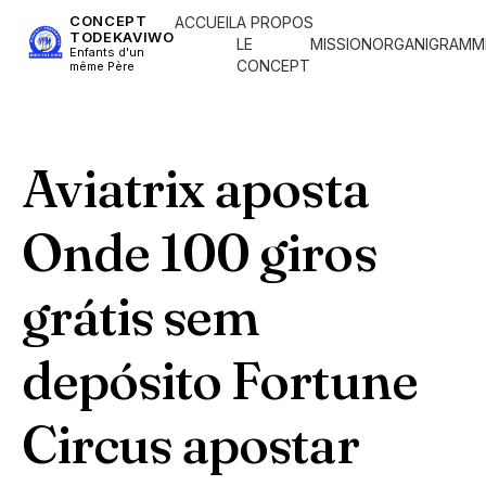
CONCEPT
ACCUEIL
A PROPOS
TODEKAVIWO
LE
MISSION
ORGANIGRAMM
Enfants d'un
CONCEPT
même Père
Aviatrix aposta
Onde 100 giros
grátis sem
depósito Fortune
Circus apostar