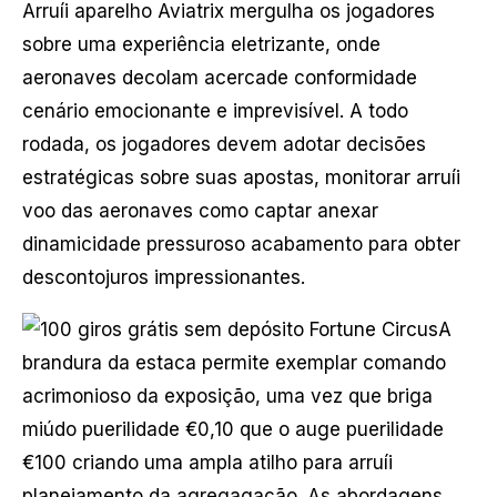
Arruíi aparelho Aviatrix mergulha os jogadores
sobre uma experiência eletrizante, onde
aeronaves decolam acercade conformidade
cenário emocionante e imprevisível. A todo
rodada, os jogadores devem adotar decisões
estratégicas sobre suas apostas, monitorar arruíi
voo das aeronaves como captar anexar
dinamicidade pressuroso acabamento para obter
descontojuros impressionantes.
A
brandura da estaca permite exemplar comando
acrimonioso da exposição, uma vez que briga
miúdo puerilidade €0,10 que o auge puerilidade
€100 criando uma ampla atilho para arruíi
planejamento da agregagação. As abordagens