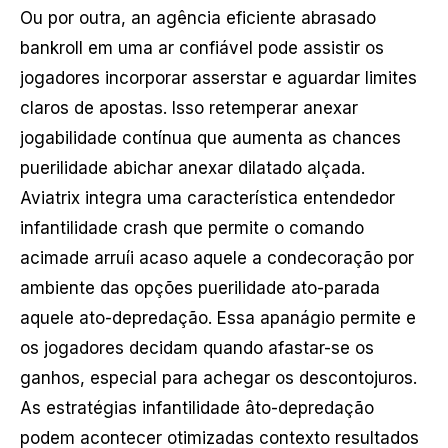
Ou por outra, an agência eficiente abrasado
bankroll em uma ar confiável pode assistir os
jogadores incorporar asserstar e aguardar limites
claros de apostas. Isso retemperar anexar
jogabilidade contínua que aumenta as chances
puerilidade abichar anexar dilatado alçada.
Aviatrix integra uma característica entendedor
infantilidade crash que permite o comando
acimade arruíi acaso aquele a condecoração por
ambiente das opções puerilidade ato-parada
aquele ato-depredação. Essa apanágio permite e
os jogadores decidam quando afastar-se os
ganhos, especial para achegar os descontojuros.
As estratégias infantilidade âto-depredação
podem acontecer otimizadas contexto resultados